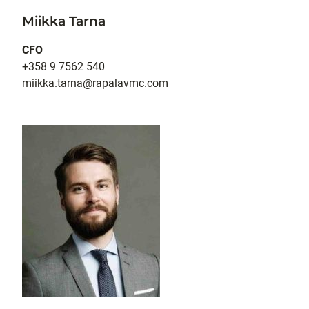
Miikka Tarna
CFO
+358 9 7562 540
miikka.tarna@rapalavmc.com