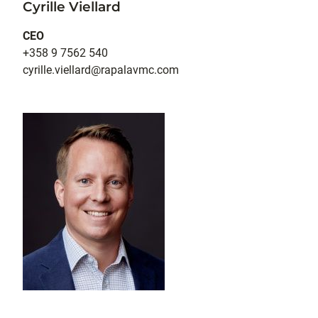
Cyrille Viellard
CEO
+358 9 7562 540
cyrille.viellard@rapalavmc.com