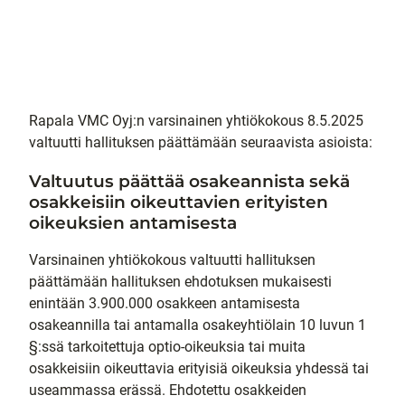
Rapala VMC Oyj:n varsinainen yhtiökokous 8.5.2025
valtuutti hallituksen päättämään seuraavista asioista:
Valtuutus päättää osakeannista sekä
osakkeisiin oikeuttavien erityisten
oikeuksien antamisesta
Varsinainen yhtiökokous valtuutti hallituksen
päättämään hallituksen ehdotuksen mukaisesti
enintään 3.900.000 osakkeen antamisesta
osakeannilla tai antamalla osakeyhtiölain 10 luvun 1
§:ssä tarkoitettuja optio-oikeuksia tai muita
osakkeisiin oikeuttavia erityisiä oikeuksia yhdessä tai
useammassa erässä. Ehdotettu osakkeiden