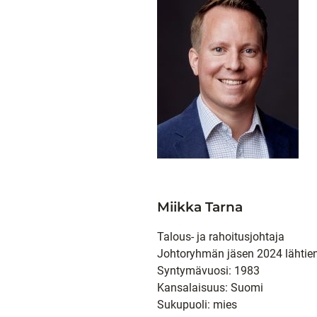
Miikka Tarna
Talous- ja rahoitusjohtaja
Johtoryhmän jäsen 2024 lähtie
Syntymävuosi: 1983
Kansalaisuus: Suomi
Sukupuoli: mies