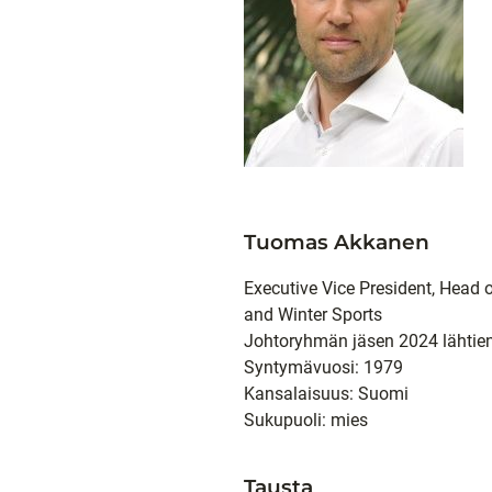
Tuomas Akkanen
Executive Vice President, Head 
and Winter Sports
Johtoryhmän jäsen 2024 lähtie
Syntymävuosi: 1979
Kansalaisuus: Suomi
Sukupuoli: mies
Tausta