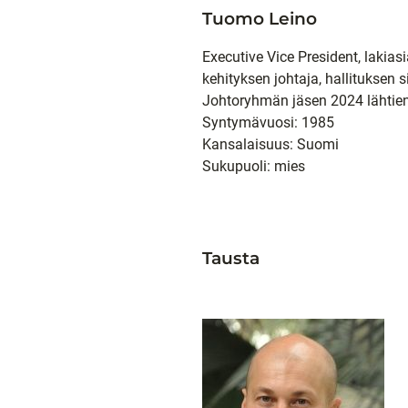
Tuomo Leino
Executive Vice President, lakias
kehityksen johtaja, hallituksen s
Johtoryhmän jäsen 2024 lähtie
Syntymävuosi: 1985
Kansalaisuus: Suomi
Sukupuoli: mies
Tausta