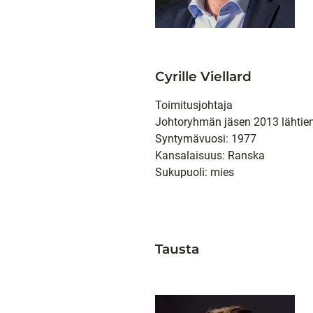
Cyrille Viellard
Toimitusjohtaja
Johtoryhmän jäsen 2013 lähtie
Syntymävuosi: 1977
Kansalaisuus: Ranska
Sukupuoli: mies
Tausta