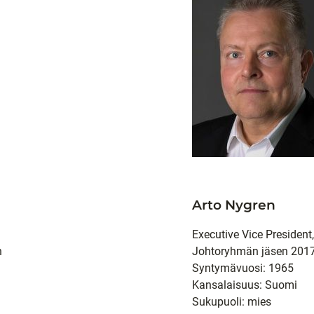
Arto Nygren
Executive Vice President
n
Johtoryhmän jäsen 2017
Syntymävuosi: 1965
Kansalaisuus: Suomi
Sukupuoli: mies