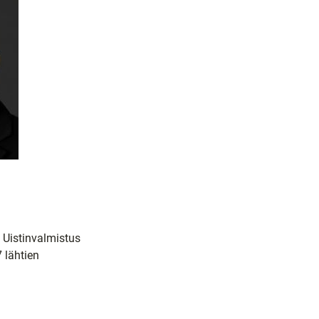
, Uistinvalmistus
 lähtien