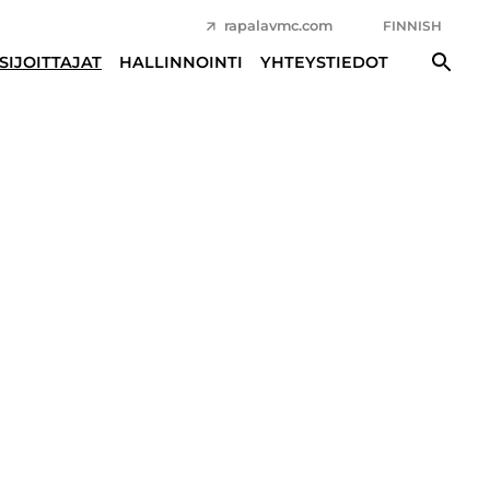
rapalavmc.com
FINNISH
SIJOITTAJAT
HALLINNOINTI
YHTEYSTIEDOT