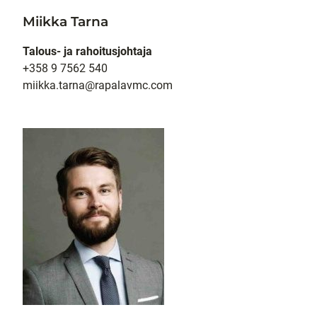
Miikka Tarna
Talous- ja rahoitusjohtaja
+358 9 7562 540
miikka.tarna@rapalavmc.com